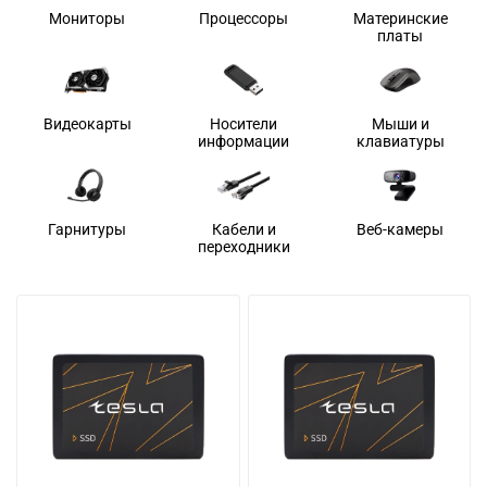
Мониторы
Процессоры
Материнские
платы
Видеокарты
Носители
Мыши и
информации
клавиатуры
Гарнитуры
Кабели и
Веб-камеры
переходники