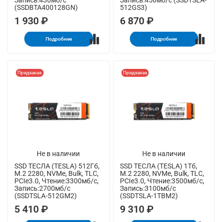
Запись:430мб/с
Запись:450мб/с (SSDTSLA-
(SSDBTA400128GN)
512GS3)
1 930 ₽
6 870 ₽
Подробнее
Подробнее
Предзаказ
Предзаказ
Не в наличии
Не в наличии
SSD ТЕСЛА (TESLA) 512Гб,
SSD ТЕСЛА (TESLA) 1Тб,
M.2 2280, NVMe, Bulk, TLC,
M.2 2280, NVMe, Bulk, TLC,
PCIe3.0, Чтение:3300мб/с,
PCIe3.0, Чтение:3500мб/с,
Запись:2700мб/с
Запись:3100мб/с
(SSDTSLA-512GM2)
(SSDTSLA-1TBM2)
5 410 ₽
9 310 ₽