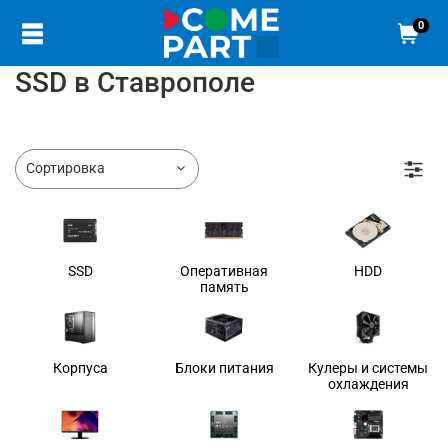
0
SSD в Ставрополе
SSD
Оперативная
HDD
память
Корпуса
Блоки питания
Кулеры и системы
охлаждения