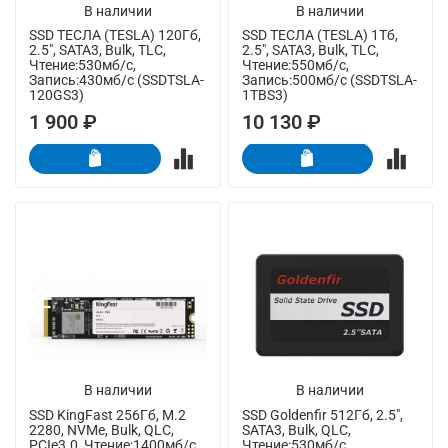
В наличии
В наличии
SSD ТЕСЛА (TESLA) 120Гб,
SSD ТЕСЛА (TESLA) 1Тб,
2.5", SATA3, Bulk, TLC,
2.5", SATA3, Bulk, TLC,
Чтение:530мб/с,
Чтение:550мб/с,
Запись:430мб/с (SSDTSLA-
Запись:500мб/с (SSDTSLA-
120GS3)
1TBS3)
1 900 ₽
10 130 ₽
В наличии
В наличии
SSD KingFast 256Гб, M.2
SSD Goldenfir 512Гб, 2.5",
2280, NVMe, Bulk, QLC,
SATA3, Bulk, QLC,
PCIe3.0, Чтение:1400мб/с,
Чтение:530мб/с,