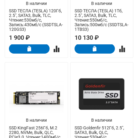
В наличии
В наличии
SSD ТЕСЛА (TESLA) 120Гб,
SSD ТЕСЛА (TESLA) 1Тб,
2.5", SATA3, Bulk, TLC,
2.5", SATA3, Bulk, TLC,
Чтение:530мб/с,
Чтение:550мб/с,
Запись:430мб/с (SSDTSLA-
Запись:500мб/с (SSDTSLA-
120GS3)
1TBS3)
1 900 ₽
10 130 ₽
В наличии
В наличии
SSD KingFast 256Гб, M.2
SSD Goldenfir 512Гб, 2.5",
2280, NVMe, Bulk, QLC,
SATA3, Bulk, QLC,
PCIe3.0, Чтение:1400мб/с,
Чтение:530мб/с,