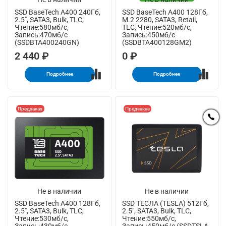
SSD BaseTech A400 240Гб,
SSD BaseTech A400 128Гб,
2.5", SATA3, Bulk, TLC,
M.2 2280, SATA3, Retail,
Чтение:580мб/с,
TLC, Чтение:520мб/с,
Запись:470мб/с
Запись:450мб/с
(SSDBTA400240GN)
(SSDBTA400128GM2)
2 440 ₽
0 ₽
Подробнее
Подробнее
Предзаказ
Предзаказ
Не в наличии
Не в наличии
SSD BaseTech A400 128Гб,
SSD ТЕСЛА (TESLA) 512Гб,
2.5", SATA3, Bulk, TLC,
2.5", SATA3, Bulk, TLC,
Чтение:530мб/с,
Чтение:550мб/с,