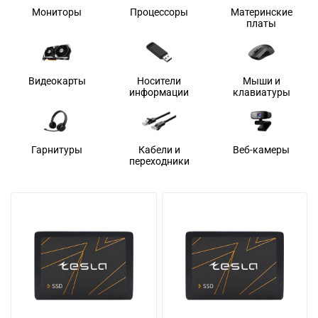
Мониторы
Процессоры
Материнские
платы
Видеокарты
Носители
Мыши и
информации
клавиатуры
Гарнитуры
Кабели и
Веб-камеры
переходники