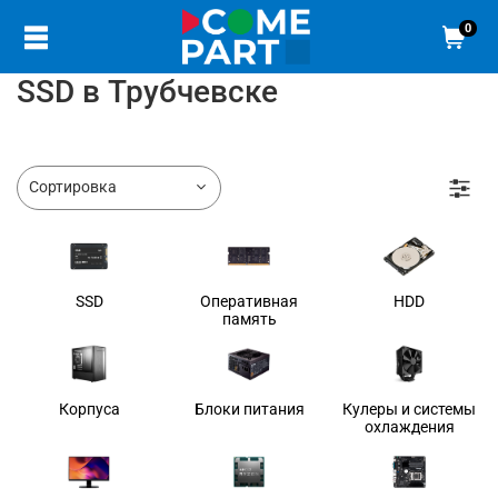
0
SSD в Трубчевске
SSD
Оперативная
HDD
память
Корпуса
Блоки питания
Кулеры и системы
охлаждения