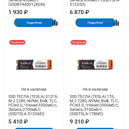
Запись:430мб/с
Запись:450мб/с (SSDTSLA-
(SSDBTA400128GN)
512GS3)
1 930 ₽
6 870 ₽
Подробнее
Подробнее
Предзаказ
Предзаказ
Не в наличии
Не в наличии
SSD ТЕСЛА (TESLA) 512Гб,
SSD ТЕСЛА (TESLA) 1Тб,
M.2 2280, NVMe, Bulk, TLC,
M.2 2280, NVMe, Bulk, TLC,
PCIe3.0, Чтение:3300мб/с,
PCIe3.0, Чтение:3500мб/с,
Запись:2700мб/с
Запись:3100мб/с
(SSDTSLA-512GM2)
(SSDTSLA-1TBM2)
5 410 ₽
9 310 ₽