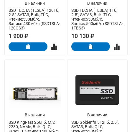
В наличии
В наличии
SSD ТЕСЛА (TESLA) 120Гб,
SSD ТЕСЛА (TESLA) 1Тб,
2.5", SATA3, Bulk, TLC,
2.5", SATA3, Bulk, TLC,
Чтение:530мб/с,
Чтение:550мб/с,
Запись:430мб/с (SSDTSLA-
Запись:500мб/с (SSDTSLA-
120GS3)
1TBS3)
1 900 ₽
10 130 ₽
В наличии
В наличии
SSD KingFast 256Гб, M.2
SSD Goldenfir 512Гб, 2.5",
2280, NVMe, Bulk, QLC,
SATA3, Bulk, QLC,
PCIe3.0, Чтение:1400мб/с,
Чтение:530мб/с,