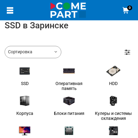
0
SSD в Заринске
SSD
Оперативная
HDD
память
Корпуса
Блоки питания
Кулеры и системы
охлаждения