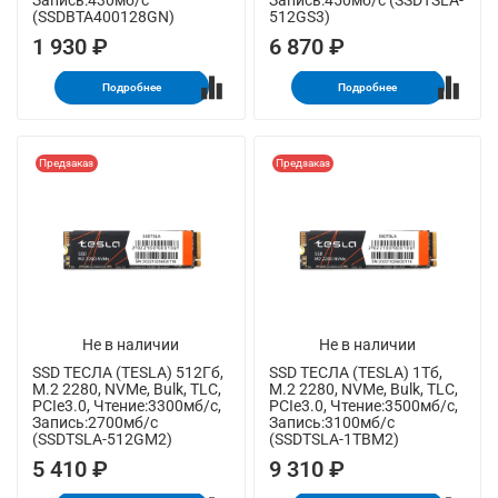
Запись:430мб/с
Запись:450мб/с (SSDTSLA-
(SSDBTA400128GN)
512GS3)
1 930 ₽
6 870 ₽
Подробнее
Подробнее
Предзаказ
Предзаказ
Не в наличии
Не в наличии
SSD ТЕСЛА (TESLA) 512Гб,
SSD ТЕСЛА (TESLA) 1Тб,
M.2 2280, NVMe, Bulk, TLC,
M.2 2280, NVMe, Bulk, TLC,
PCIe3.0, Чтение:3300мб/с,
PCIe3.0, Чтение:3500мб/с,
Запись:2700мб/с
Запись:3100мб/с
(SSDTSLA-512GM2)
(SSDTSLA-1TBM2)
5 410 ₽
9 310 ₽