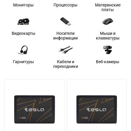
Мониторы
Процессоры
Материнские
платы
Видеокарты
Носители
Мыши и
информации
клавиатуры
Гарнитуры
Кабели и
Веб-камеры
переходники