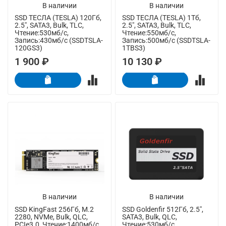
В наличии
В наличии
SSD ТЕСЛА (TESLA) 120Гб,
SSD ТЕСЛА (TESLA) 1Тб,
2.5", SATA3, Bulk, TLC,
2.5", SATA3, Bulk, TLC,
Чтение:530мб/с,
Чтение:550мб/с,
Запись:430мб/с (SSDTSLA-
Запись:500мб/с (SSDTSLA-
120GS3)
1TBS3)
1 900 ₽
10 130 ₽
В наличии
В наличии
SSD KingFast 256Гб, M.2
SSD Goldenfir 512Гб, 2.5",
2280, NVMe, Bulk, QLC,
SATA3, Bulk, QLC,
PCIe3.0, Чтение:1400мб/с,
Чтение:530мб/с,