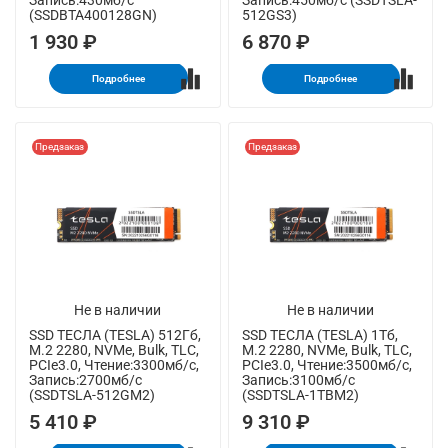
Запись:430мб/с
Запись:450мб/с (SSDTSLA-
(SSDBTA400128GN)
512GS3)
1 930 ₽
6 870 ₽
Подробнее
Подробнее
Предзаказ
Предзаказ
Не в наличии
Не в наличии
SSD ТЕСЛА (TESLA) 512Гб,
SSD ТЕСЛА (TESLA) 1Тб,
M.2 2280, NVMe, Bulk, TLC,
M.2 2280, NVMe, Bulk, TLC,
PCIe3.0, Чтение:3300мб/с,
PCIe3.0, Чтение:3500мб/с,
Запись:2700мб/с
Запись:3100мб/с
(SSDTSLA-512GM2)
(SSDTSLA-1TBM2)
5 410 ₽
9 310 ₽