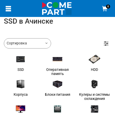
0
SSD в Ачинске
SSD
Оперативная
HDD
память
Корпуса
Блоки питания
Кулеры и системы
охлаждения