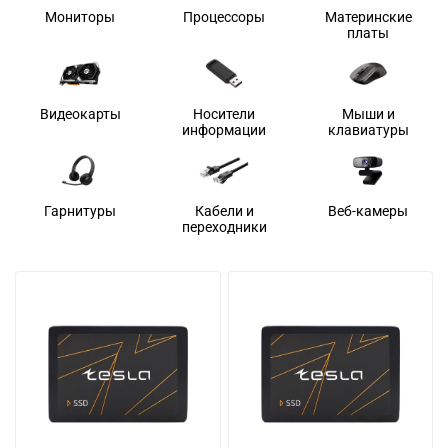
Мониторы
Процессоры
Материнские
платы
Видеокарты
Носители
Мыши и
информации
клавиатуры
Гарнитуры
Кабели и
Веб-камеры
переходники