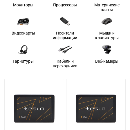
Мониторы
Процессоры
Материнские
платы
Видеокарты
Носители
Мыши и
информации
клавиатуры
Гарнитуры
Кабели и
Веб-камеры
переходники