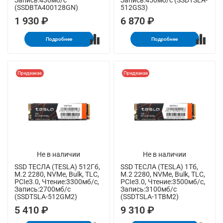
Запись:430мб/с
Запись:450мб/с (SSDTSLA-
(SSDBTA400128GN)
512GS3)
1 930 ₽
6 870 ₽
Подробнее
Подробнее
Предзаказ
Предзаказ
Не в наличии
Не в наличии
SSD ТЕСЛА (TESLA) 512Гб,
SSD ТЕСЛА (TESLA) 1Тб,
M.2 2280, NVMe, Bulk, TLC,
M.2 2280, NVMe, Bulk, TLC,
PCIe3.0, Чтение:3300мб/с,
PCIe3.0, Чтение:3500мб/с,
Запись:2700мб/с
Запись:3100мб/с
(SSDTSLA-512GM2)
(SSDTSLA-1TBM2)
5 410 ₽
9 310 ₽