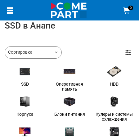
0
SSD в Анапе
SSD
Оперативная
HDD
память
Корпуса
Блоки питания
Кулеры и системы
охлаждения