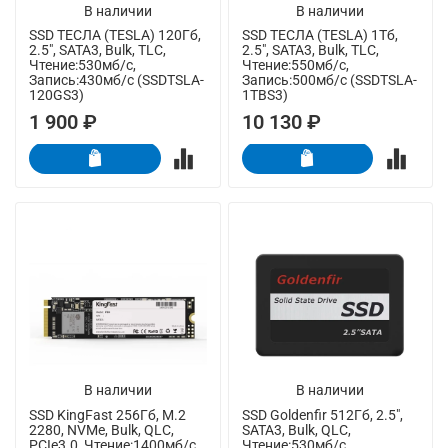
В наличии
В наличии
SSD ТЕСЛА (TESLA) 120Гб,
SSD ТЕСЛА (TESLA) 1Тб,
2.5", SATA3, Bulk, TLC,
2.5", SATA3, Bulk, TLC,
Чтение:530мб/с,
Чтение:550мб/с,
Запись:430мб/с (SSDTSLA-
Запись:500мб/с (SSDTSLA-
120GS3)
1TBS3)
1 900 ₽
10 130 ₽
В наличии
В наличии
SSD KingFast 256Гб, M.2
SSD Goldenfir 512Гб, 2.5",
2280, NVMe, Bulk, QLC,
SATA3, Bulk, QLC,
PCIe3.0, Чтение:1400мб/с,
Чтение:530мб/с,