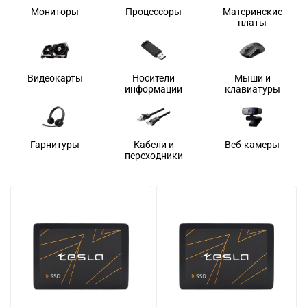
Мониторы
Процессоры
Материнские
платы
Видеокарты
Носители
Мыши и
информации
клавиатуры
Гарнитуры
Кабели и
Веб-камеры
переходники