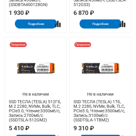
Запись:430мб/с
Запись:450мб/с (SSDTSLA-
(SSDBTA400128GN)
512GS3)
1 930 ₽
6 870 ₽
Подробнее
Подробнее
Предзаказ
Предзаказ
Не в наличии
Не в наличии
SSD ТЕСЛА (TESLA) 512Гб,
SSD ТЕСЛА (TESLA) 1Тб,
M.2 2280, NVMe, Bulk, TLC,
M.2 2280, NVMe, Bulk, TLC,
PCIe3.0, Чтение:3300мб/с,
PCIe3.0, Чтение:3500мб/с,
Запись:2700мб/с
Запись:3100мб/с
(SSDTSLA-512GM2)
(SSDTSLA-1TBM2)
5 410 ₽
9 310 ₽