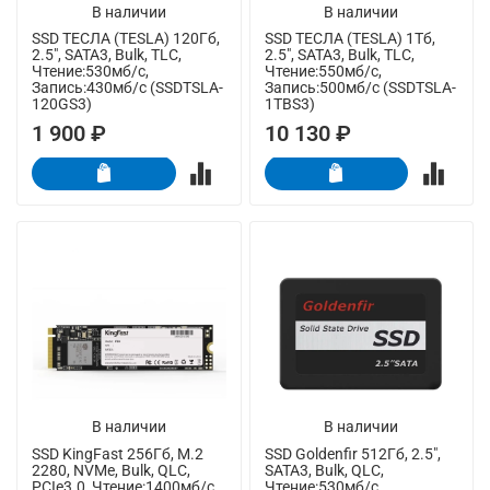
В наличии
В наличии
SSD ТЕСЛА (TESLA) 120Гб,
SSD ТЕСЛА (TESLA) 1Тб,
2.5", SATA3, Bulk, TLC,
2.5", SATA3, Bulk, TLC,
Чтение:530мб/с,
Чтение:550мб/с,
Запись:430мб/с (SSDTSLA-
Запись:500мб/с (SSDTSLA-
120GS3)
1TBS3)
1 900 ₽
10 130 ₽
В наличии
В наличии
SSD KingFast 256Гб, M.2
SSD Goldenfir 512Гб, 2.5",
2280, NVMe, Bulk, QLC,
SATA3, Bulk, QLC,
PCIe3.0, Чтение:1400мб/с,
Чтение:530мб/с,