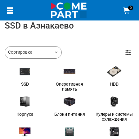
0
SSD в Азнакаево
SSD
Оперативная
HDD
память
Корпуса
Блоки питания
Кулеры и системы
охлаждения