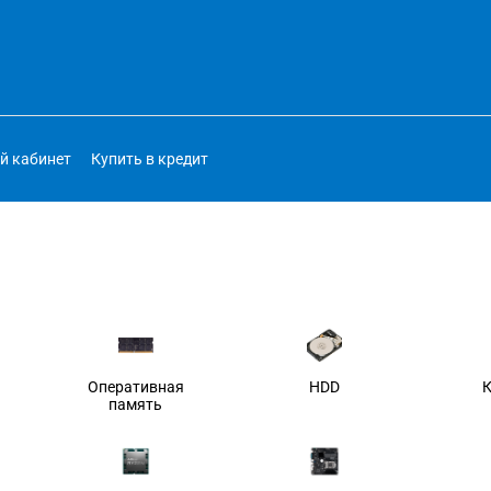
й кабинет
Купить в кредит
Оперативная
HDD
память