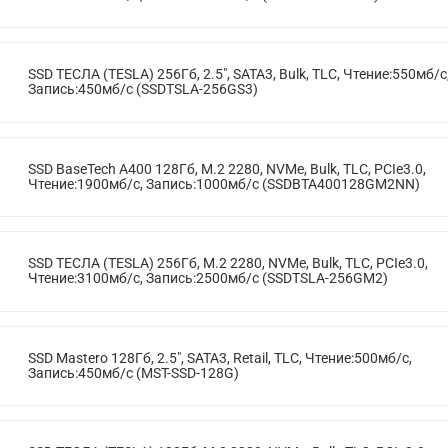
SSD ТЕСЛА (TESLA) 256Гб, 2.5", SATA3, Bulk, TLC, Чтение:550мб/с
Запись:450мб/с (SSDTSLA-256GS3)
SSD BaseTech A400 128Гб, M.2 2280, NVMe, Bulk, TLC, PCIe3.0,
Чтение:1900мб/с, Запись:1000мб/с (SSDBTA400128GM2NN)
SSD ТЕСЛА (TESLA) 256Гб, M.2 2280, NVMe, Bulk, TLC, PCIe3.0,
Чтение:3100мб/с, Запись:2500мб/с (SSDTSLA-256GM2)
SSD Mastero 128Гб, 2.5", SATA3, Retail, TLC, Чтение:500мб/с,
Запись:450мб/с (MST-SSD-128G)