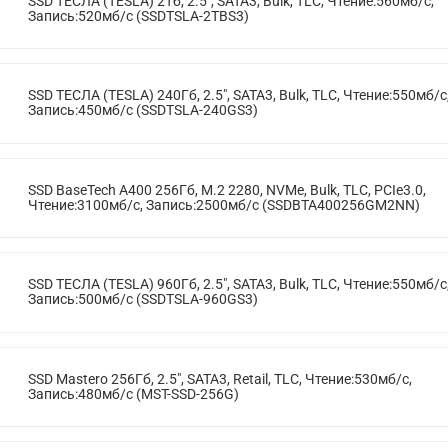
SSD ТЕСЛА (TESLA) 2Тб, 2.5", SATA3, Bulk, TLC, Чтение:560мб/с,
Запись:520мб/с (SSDTSLA-2TBS3)
SSD ТЕСЛА (TESLA) 240Гб, 2.5", SATA3, Bulk, TLC, Чтение:550мб/с
Запись:450мб/с (SSDTSLA-240GS3)
SSD BaseTech A400 256Гб, M.2 2280, NVMe, Bulk, TLC, PCIe3.0,
Чтение:3100мб/с, Запись:2500мб/с (SSDBTA400256GM2NN)
SSD ТЕСЛА (TESLA) 960Гб, 2.5", SATA3, Bulk, TLC, Чтение:550мб/с
Запись:500мб/с (SSDTSLA-960GS3)
SSD Mastero 256Гб, 2.5", SATA3, Retail, TLC, Чтение:530мб/с,
Запись:480мб/с (MST-SSD-256G)