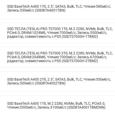
SSD BaseTech A400 1Тб, 2.5", SATA3, Bulk, TLC, Чтение:580мб/с,
Запись:530мб/с (SSDBTA4001TBN)
SSD ТЕСЛА (TESLA) PRO TS7000 1Тб, M.2 2280, NVMe, Bulk, TLC,
PCIe4.0, DRAM:1024Мб, Чтение:7000мб/с, Запись:5500мб/с,
радиатор, совместимость с PS5 (SSDTS7000H-1TBM2)
SSD ТЕСЛА (TESLA) PRO TS7000 2Тб, M.2 2280, NVMe, Bulk, TLC,
PCIe4.0, DRAM:2048Мб, Чтение:7000мб/с, Запись:6700мб/с,
радиатор, совместимость с PS5 (SSDTS7000H-2TBM2)
SSD BaseTech A400 2Тб, 2.5", SATA3, Bulk, TLC, Чтение:550мб/с,
Запись:500мб/с (SSDBTA4002TBN)
SSD BaseTech A400 1Тб, M.2 2280, NVMe, Bulk, TLC, PCIe3.0,
Чтение:3500мб/с, Запись:3100мб/с (SSDBTA4001TBM2NN)