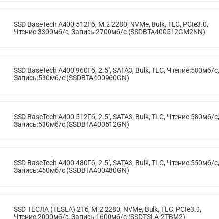
SSD BaseTech A400 512Гб, M.2 2280, NVMe, Bulk, TLC, PCIe3.0,
Чтение:3300мб/с, Запись:2700мб/с (SSDBTA400512GM2NN)
SSD BaseTech A400 960Гб, 2.5", SATA3, Bulk, TLC, Чтение:580мб/с,
Запись:530мб/с (SSDBTA400960GN)
SSD BaseTech A400 512Гб, 2.5", SATA3, Bulk, TLC, Чтение:580мб/с,
Запись:530мб/с (SSDBTA400512GN)
SSD BaseTech A400 480Гб, 2.5", SATA3, Bulk, TLC, Чтение:550мб/с,
Запись:450мб/с (SSDBTA400480GN)
SSD ТЕСЛА (TESLA) 2Тб, M.2 2280, NVMe, Bulk, TLC, PCIe3.0,
Чтение:2000мб/с, Запись:1600мб/с (SSDTSLA-2TBM2)