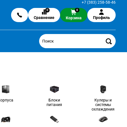
+7 (383) 258-58-46
0
0
Сравнение
Профиль
Корзина
Корпуса
Блоки
Кулеры и
питания
системы
охлаждения