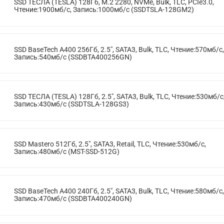
SSD ТЕСЛА (TESLA) 128Гб, M.2 2280, NVMe, Bulk, TLC, PCIe3.0,
Чтение:1900мб/с, Запись:1000мб/с (SSDTSLA-128GM2)
SSD BaseTech A400 256Гб, 2.5", SATA3, Bulk, TLC, Чтение:570мб/с,
Запись:540мб/с (SSDBTA400256GN)
SSD ТЕСЛА (TESLA) 128Гб, 2.5", SATA3, Bulk, TLC, Чтение:530мб/с
Запись:430мб/с (SSDTSLA-128GS3)
SSD Mastero 512Гб, 2.5", SATA3, Retail, TLC, Чтение:530мб/с,
Запись:480мб/с (MST-SSD-512G)
SSD BaseTech A400 240Гб, 2.5", SATA3, Bulk, TLC, Чтение:580мб/с,
Запись:470мб/с (SSDBTA400240GN)