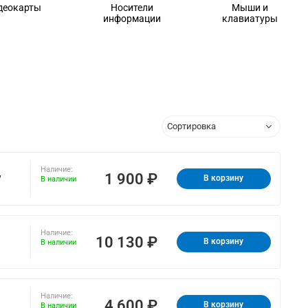
деокарты
Носители
Мыши и
информации
клавиатуры
Наличие:
,
1 900 ₽
В корзину
В наличии
Наличие:
10 130 ₽
В корзину
В наличии
Наличие:
4 600 ₽
В корзину
В наличии