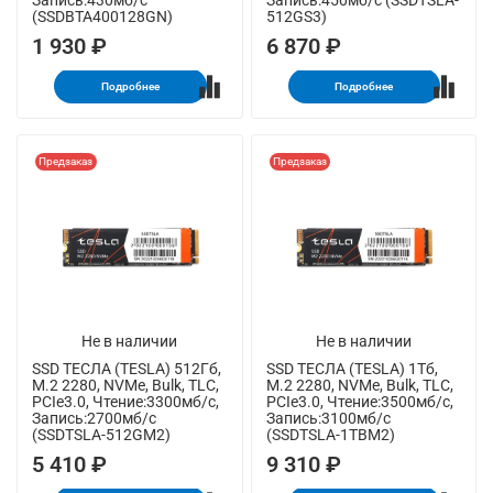
Запись:430мб/с
Запись:450мб/с (SSDTSLA-
(SSDBTA400128GN)
512GS3)
1 930 ₽
6 870 ₽
Подробнее
Подробнее
Предзаказ
Предзаказ
Не в наличии
Не в наличии
SSD ТЕСЛА (TESLA) 512Гб,
SSD ТЕСЛА (TESLA) 1Тб,
M.2 2280, NVMe, Bulk, TLC,
M.2 2280, NVMe, Bulk, TLC,
PCIe3.0, Чтение:3300мб/с,
PCIe3.0, Чтение:3500мб/с,
Запись:2700мб/с
Запись:3100мб/с
(SSDTSLA-512GM2)
(SSDTSLA-1TBM2)
5 410 ₽
9 310 ₽