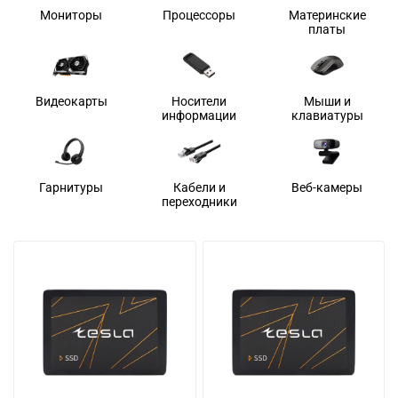
Мониторы
Процессоры
Материнские
платы
Видеокарты
Носители
Мыши и
информации
клавиатуры
Гарнитуры
Кабели и
Веб-камеры
переходники