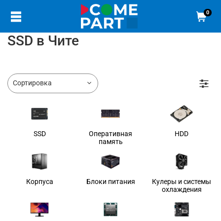
0
SSD в Чите
SSD
Оперативная
HDD
память
Корпуса
Блоки питания
Кулеры и системы
охлаждения