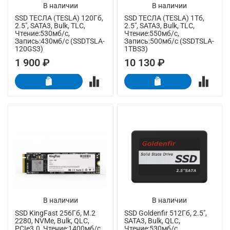
В наличии
В наличии
SSD ТЕСЛА (TESLA) 120Гб,
SSD ТЕСЛА (TESLA) 1Тб,
2.5", SATA3, Bulk, TLC,
2.5", SATA3, Bulk, TLC,
Чтение:530мб/с,
Чтение:550мб/с,
Запись:430мб/с (SSDTSLA-
Запись:500мб/с (SSDTSLA-
120GS3)
1TBS3)
1 900 ₽
10 130 ₽
В наличии
В наличии
SSD KingFast 256Гб, M.2
SSD Goldenfir 512Гб, 2.5",
2280, NVMe, Bulk, QLC,
SATA3, Bulk, QLC,
PCIe3.0, Чтение:1400мб/с,
Чтение:530мб/с,