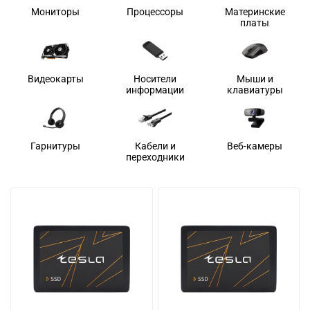
Мониторы
Процессоры
Материнские
платы
Видеокарты
Носители
Мыши и
информации
клавиатуры
Гарнитуры
Кабели и
Веб-камеры
переходники