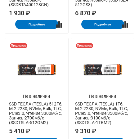
Запись:430мб/с
Запись:450мб/с (SSDTSLA-
(SSDBTA400128GN)
512GS3)
1 930 ₽
6 870 ₽
Подробнее
Подробнее
Предзаказ
Предзаказ
Не в наличии
Не в наличии
SSD ТЕСЛА (TESLA) 512Гб,
SSD ТЕСЛА (TESLA) 1Тб,
M.2 2280, NVMe, Bulk, TLC,
M.2 2280, NVMe, Bulk, TLC,
PCIe3.0, Чтение:3300мб/с,
PCIe3.0, Чтение:3500мб/с,
Запись:2700мб/с
Запись:3100мб/с
(SSDTSLA-512GM2)
(SSDTSLA-1TBM2)
5 410 ₽
9 310 ₽