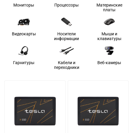
Мониторы
Процессоры
Материнские
платы
Видеокарты
Носители
Мыши и
информации
клавиатуры
Гарнитуры
Кабели и
Веб-камеры
переходники