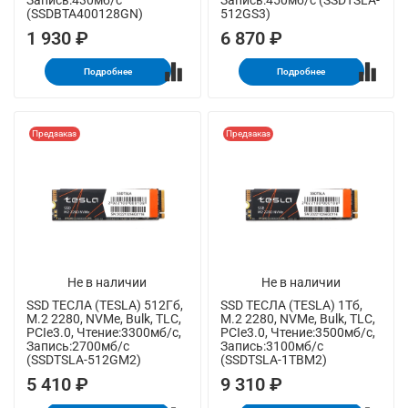
Запись:430мб/с
Запись:450мб/с (SSDTSLA-
(SSDBTA400128GN)
512GS3)
1 930 ₽
6 870 ₽
Подробнее
Подробнее
Предзаказ
Предзаказ
Не в наличии
Не в наличии
SSD ТЕСЛА (TESLA) 512Гб,
SSD ТЕСЛА (TESLA) 1Тб,
M.2 2280, NVMe, Bulk, TLC,
M.2 2280, NVMe, Bulk, TLC,
PCIe3.0, Чтение:3300мб/с,
PCIe3.0, Чтение:3500мб/с,
Запись:2700мб/с
Запись:3100мб/с
(SSDTSLA-512GM2)
(SSDTSLA-1TBM2)
5 410 ₽
9 310 ₽