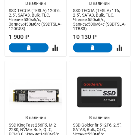
В наличии
В наличии
SSD ТЕСЛА (TESLA) 120Гб,
SSD ТЕСЛА (TESLA) 1Тб,
2.5", SATA3, Bulk, TLC,
2.5", SATA3, Bulk, TLC,
Чтение:530мб/с,
Чтение:550мб/с,
Запись:430мб/с (SSDTSLA-
Запись:500мб/с (SSDTSLA-
120GS3)
1TBS3)
1 900 ₽
10 130 ₽
В наличии
В наличии
SSD KingFast 256Гб, M.2
SSD Goldenfir 512Гб, 2.5",
2280, NVMe, Bulk, QLC,
SATA3, Bulk, QLC,
PCIe3.0, Чтение:1400мб/с,
Чтение:530мб/с,