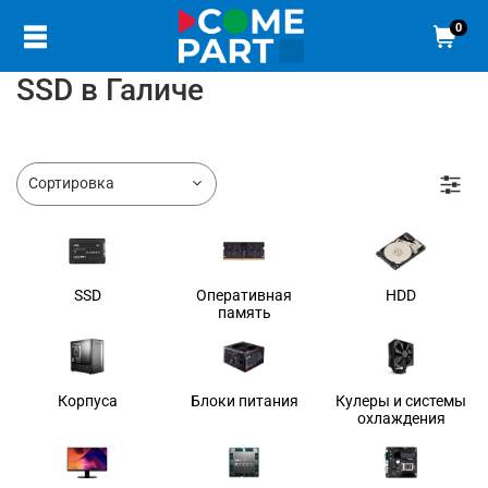
0
SSD в Галиче
SSD
Оперативная
HDD
память
Корпуса
Блоки питания
Кулеры и системы
охлаждения