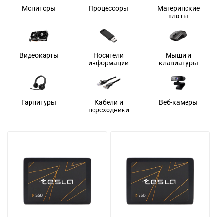
Мониторы
Процессоры
Материнские
платы
Видеокарты
Носители
Мыши и
информации
клавиатуры
Гарнитуры
Кабели и
Веб-камеры
переходники