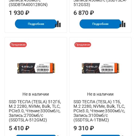
Запись:430мб/с
Запись:450мб/с (SSDTSLA-
(SSDBTA400128GN)
512GS3)
1 930 ₽
6 870 ₽
Подробнее
Подробнее
Предзаказ
Предзаказ
Не в наличии
Не в наличии
SSD ТЕСЛА (TESLA) 512Гб,
SSD ТЕСЛА (TESLA) 1Тб,
M.2 2280, NVMe, Bulk, TLC,
M.2 2280, NVMe, Bulk, TLC,
PCIe3.0, Чтение:3300мб/с,
PCIe3.0, Чтение:3500мб/с,
Запись:2700мб/с
Запись:3100мб/с
(SSDTSLA-512GM2)
(SSDTSLA-1TBM2)
5 410 ₽
9 310 ₽