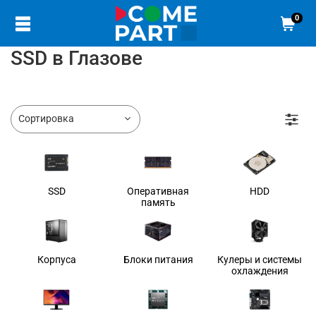
0
SSD в Глазове
SSD
Оперативная
HDD
память
Корпуса
Блоки питания
Кулеры и системы
охлаждения