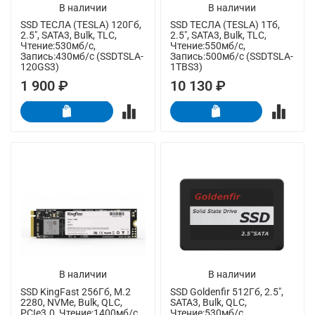
В наличии
В наличии
SSD ТЕСЛА (TESLA) 120Гб,
SSD ТЕСЛА (TESLA) 1Тб,
2.5", SATA3, Bulk, TLC,
2.5", SATA3, Bulk, TLC,
Чтение:530мб/с,
Чтение:550мб/с,
Запись:430мб/с (SSDTSLA-
Запись:500мб/с (SSDTSLA-
120GS3)
1TBS3)
1 900 ₽
10 130 ₽
В наличии
В наличии
SSD KingFast 256Гб, M.2
SSD Goldenfir 512Гб, 2.5",
2280, NVMe, Bulk, QLC,
SATA3, Bulk, QLC,
PCIe3.0, Чтение:1400мб/с,
Чтение:530мб/с,