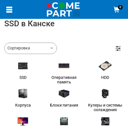
0
SSD в Канске
SSD
Оперативная
HDD
память
Корпуса
Блоки питания
Кулеры и системы
охлаждения