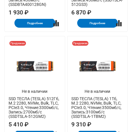
Запись:430мб/с
Запись:450мб/с (SSDTSLA-
(SSDBTA400128GN)
512GS3)
1 930 ₽
6 870 ₽
Подробнее
Подробнее
Предзаказ
Предзаказ
Не в наличии
Не в наличии
SSD ТЕСЛА (TESLA) 512Гб,
SSD ТЕСЛА (TESLA) 1Тб,
M.2 2280, NVMe, Bulk, TLC,
M.2 2280, NVMe, Bulk, TLC,
PCIe3.0, Чтение:3300мб/с,
PCIe3.0, Чтение:3500мб/с,
Запись:2700мб/с
Запись:3100мб/с
(SSDTSLA-512GM2)
(SSDTSLA-1TBM2)
5 410 ₽
9 310 ₽