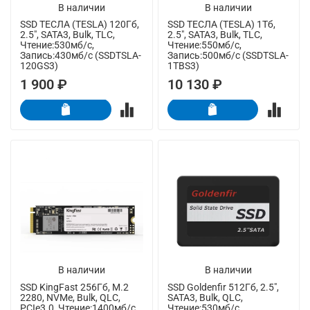
В наличии
В наличии
SSD ТЕСЛА (TESLA) 120Гб,
SSD ТЕСЛА (TESLA) 1Тб,
2.5", SATA3, Bulk, TLC,
2.5", SATA3, Bulk, TLC,
Чтение:530мб/с,
Чтение:550мб/с,
Запись:430мб/с (SSDTSLA-
Запись:500мб/с (SSDTSLA-
120GS3)
1TBS3)
1 900 ₽
10 130 ₽
В наличии
В наличии
SSD KingFast 256Гб, M.2
SSD Goldenfir 512Гб, 2.5",
2280, NVMe, Bulk, QLC,
SATA3, Bulk, QLC,
PCIe3.0, Чтение:1400мб/с,
Чтение:530мб/с,