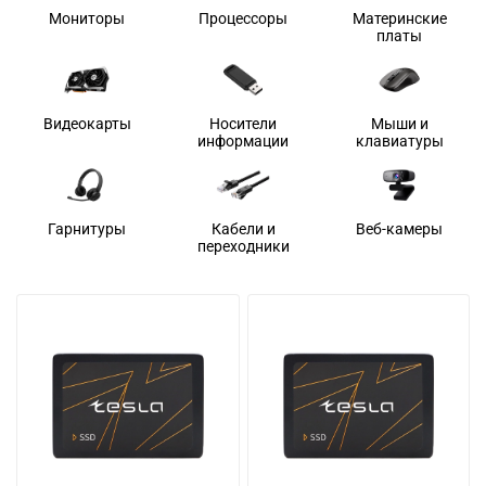
Мониторы
Процессоры
Материнские
платы
Видеокарты
Носители
Мыши и
информации
клавиатуры
Гарнитуры
Кабели и
Веб-камеры
переходники