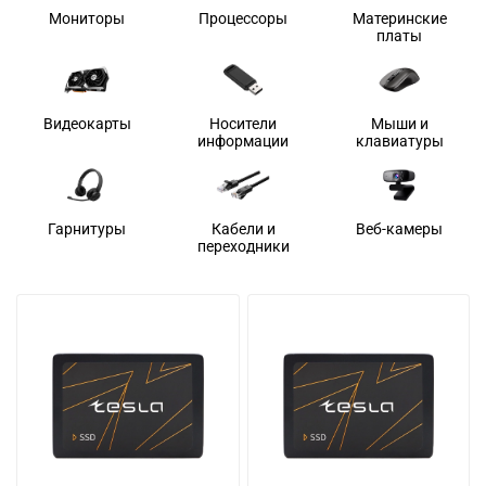
Мониторы
Процессоры
Материнские
платы
Видеокарты
Носители
Мыши и
информации
клавиатуры
Гарнитуры
Кабели и
Веб-камеры
переходники