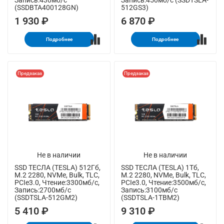
Запись:430мб/с
Запись:450мб/с (SSDTSLA-
(SSDBTA400128GN)
512GS3)
1 930 ₽
6 870 ₽
Подробнее
Подробнее
Предзаказ
Предзаказ
Не в наличии
Не в наличии
SSD ТЕСЛА (TESLA) 512Гб,
SSD ТЕСЛА (TESLA) 1Тб,
M.2 2280, NVMe, Bulk, TLC,
M.2 2280, NVMe, Bulk, TLC,
PCIe3.0, Чтение:3300мб/с,
PCIe3.0, Чтение:3500мб/с,
Запись:2700мб/с
Запись:3100мб/с
(SSDTSLA-512GM2)
(SSDTSLA-1TBM2)
5 410 ₽
9 310 ₽