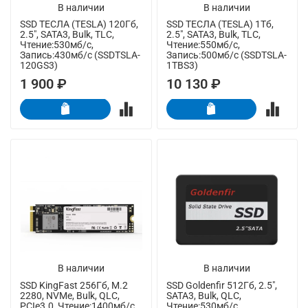
В наличии
В наличии
SSD ТЕСЛА (TESLA) 120Гб,
SSD ТЕСЛА (TESLA) 1Тб,
2.5", SATA3, Bulk, TLC,
2.5", SATA3, Bulk, TLC,
Чтение:530мб/с,
Чтение:550мб/с,
Запись:430мб/с (SSDTSLA-
Запись:500мб/с (SSDTSLA-
120GS3)
1TBS3)
1 900 ₽
10 130 ₽
В наличии
В наличии
SSD KingFast 256Гб, M.2
SSD Goldenfir 512Гб, 2.5",
2280, NVMe, Bulk, QLC,
SATA3, Bulk, QLC,
PCIe3.0, Чтение:1400мб/с,
Чтение:530мб/с,