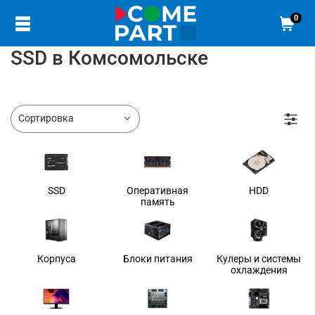
0
SSD в Комсомольске
SSD
Оперативная
HDD
память
Корпуса
Блоки питания
Кулеры и системы
охлаждения