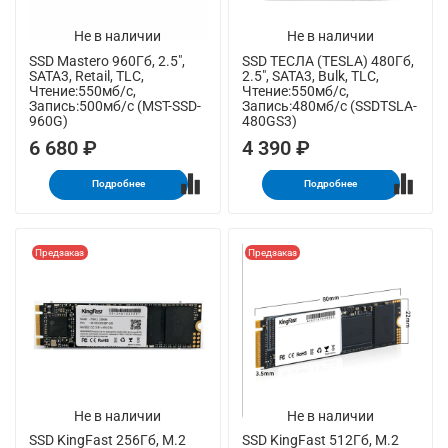
Не в наличии
Не в наличии
SSD Mastero 960Гб, 2.5",
SSD ТЕСЛА (TESLA) 480Гб,
SATA3, Retail, TLC,
2.5", SATA3, Bulk, TLC,
Чтение:550мб/с,
Чтение:550мб/с,
Запись:500мб/с (MST-SSD-
Запись:480мб/с (SSDTSLA-
960G)
480GS3)
6 680 ₽
4 390 ₽
Подробнее
Подробнее
Предзаказ
Предзаказ
Не в наличии
Не в наличии
SSD KingFast 256Гб, M.2
SSD KingFast 512Гб, M.2