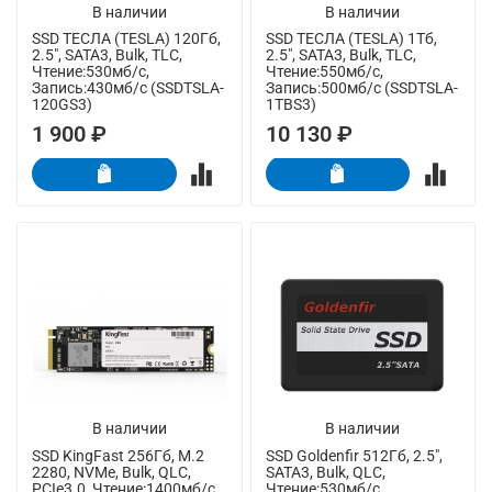
В наличии
В наличии
SSD ТЕСЛА (TESLA) 120Гб,
SSD ТЕСЛА (TESLA) 1Тб,
2.5", SATA3, Bulk, TLC,
2.5", SATA3, Bulk, TLC,
Чтение:530мб/с,
Чтение:550мб/с,
Запись:430мб/с (SSDTSLA-
Запись:500мб/с (SSDTSLA-
120GS3)
1TBS3)
1 900 ₽
10 130 ₽
В наличии
В наличии
SSD KingFast 256Гб, M.2
SSD Goldenfir 512Гб, 2.5",
2280, NVMe, Bulk, QLC,
SATA3, Bulk, QLC,
PCIe3.0, Чтение:1400мб/с,
Чтение:530мб/с,