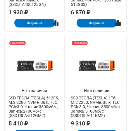
Запись:430мб/с
Запись:450мб/с (SSDTSLA-
(SSDBTA400128GN)
512GS3)
1 930 ₽
6 870 ₽
Подробнее
Подробнее
Предзаказ
Предзаказ
Не в наличии
Не в наличии
SSD ТЕСЛА (TESLA) 512Гб,
SSD ТЕСЛА (TESLA) 1Тб,
M.2 2280, NVMe, Bulk, TLC,
M.2 2280, NVMe, Bulk, TLC,
PCIe3.0, Чтение:3300мб/с,
PCIe3.0, Чтение:3500мб/с,
Запись:2700мб/с
Запись:3100мб/с
(SSDTSLA-512GM2)
(SSDTSLA-1TBM2)
5 410 ₽
9 310 ₽