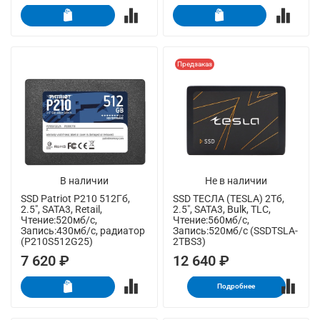
Предзаказ
В наличии
Не в наличии
SSD Patriot P210 512Гб,
SSD ТЕСЛА (TESLA) 2Тб,
2.5", SATA3, Retail,
2.5", SATA3, Bulk, TLC,
Чтение:520мб/с,
Чтение:560мб/с,
Запись:430мб/с, радиатор
Запись:520мб/с (SSDTSLA-
(P210S512G25)
2TBS3)
7 620 ₽
12 640 ₽
Подробнее