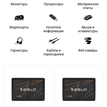
Мониторы
Процессоры
Материнские
платы
Видеокарты
Носители
Мыши и
информации
клавиатуры
Гарнитуры
Кабели и
Веб-камеры
переходники