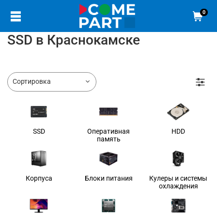
0
SSD в Краснокамске
SSD
Оперативная
HDD
память
Корпуса
Блоки питания
Кулеры и системы
охлаждения