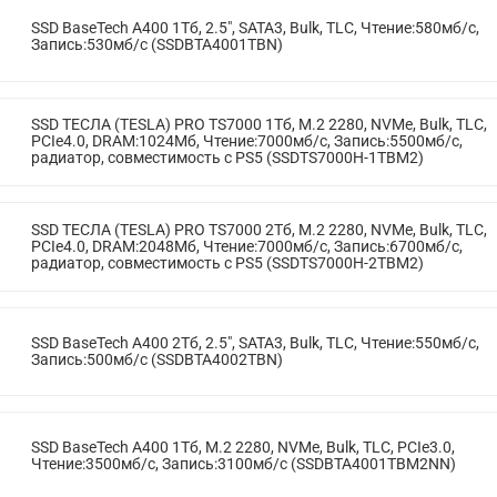
SSD BaseTech A400 1Тб, 2.5", SATA3, Bulk, TLC, Чтение:580мб/с,
Запись:530мб/с (SSDBTA4001TBN)
SSD ТЕСЛА (TESLA) PRO TS7000 1Тб, M.2 2280, NVMe, Bulk, TLC,
PCIe4.0, DRAM:1024Мб, Чтение:7000мб/с, Запись:5500мб/с,
радиатор, совместимость с PS5 (SSDTS7000H-1TBM2)
SSD ТЕСЛА (TESLA) PRO TS7000 2Тб, M.2 2280, NVMe, Bulk, TLC,
PCIe4.0, DRAM:2048Мб, Чтение:7000мб/с, Запись:6700мб/с,
радиатор, совместимость с PS5 (SSDTS7000H-2TBM2)
SSD BaseTech A400 2Тб, 2.5", SATA3, Bulk, TLC, Чтение:550мб/с,
Запись:500мб/с (SSDBTA4002TBN)
SSD BaseTech A400 1Тб, M.2 2280, NVMe, Bulk, TLC, PCIe3.0,
Чтение:3500мб/с, Запись:3100мб/с (SSDBTA4001TBM2NN)