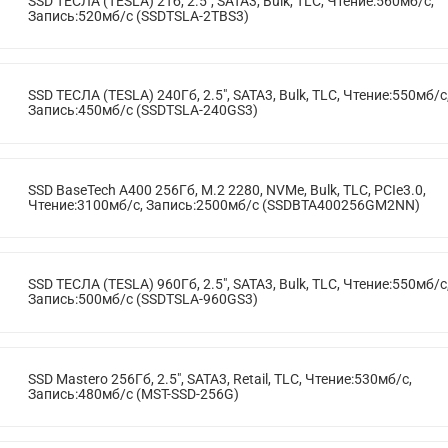
SSD ТЕСЛА (TESLA) 2Тб, 2.5", SATA3, Bulk, TLC, Чтение:560мб/с,
Запись:520мб/с (SSDTSLA-2TBS3)
SSD ТЕСЛА (TESLA) 240Гб, 2.5", SATA3, Bulk, TLC, Чтение:550мб/с
Запись:450мб/с (SSDTSLA-240GS3)
SSD BaseTech A400 256Гб, M.2 2280, NVMe, Bulk, TLC, PCIe3.0,
Чтение:3100мб/с, Запись:2500мб/с (SSDBTA400256GM2NN)
SSD ТЕСЛА (TESLA) 960Гб, 2.5", SATA3, Bulk, TLC, Чтение:550мб/с
Запись:500мб/с (SSDTSLA-960GS3)
SSD Mastero 256Гб, 2.5", SATA3, Retail, TLC, Чтение:530мб/с,
Запись:480мб/с (MST-SSD-256G)