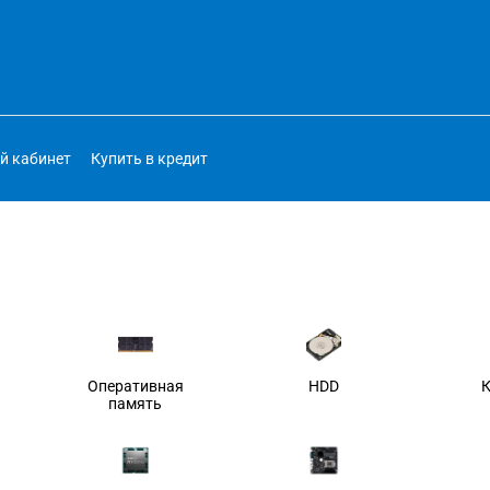
й кабинет
Купить в кредит
Оперативная
HDD
память