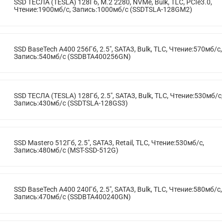
SSD ТЕСЛА (TESLA) 128Гб, M.2 2280, NVMe, Bulk, TLC, PCIe3.0,
Чтение:1900мб/с, Запись:1000мб/с (SSDTSLA-128GM2)
SSD BaseTech A400 256Гб, 2.5", SATA3, Bulk, TLC, Чтение:570мб/с,
Запись:540мб/с (SSDBTA400256GN)
SSD ТЕСЛА (TESLA) 128Гб, 2.5", SATA3, Bulk, TLC, Чтение:530мб/с
Запись:430мб/с (SSDTSLA-128GS3)
SSD Mastero 512Гб, 2.5", SATA3, Retail, TLC, Чтение:530мб/с,
Запись:480мб/с (MST-SSD-512G)
SSD BaseTech A400 240Гб, 2.5", SATA3, Bulk, TLC, Чтение:580мб/с,
Запись:470мб/с (SSDBTA400240GN)