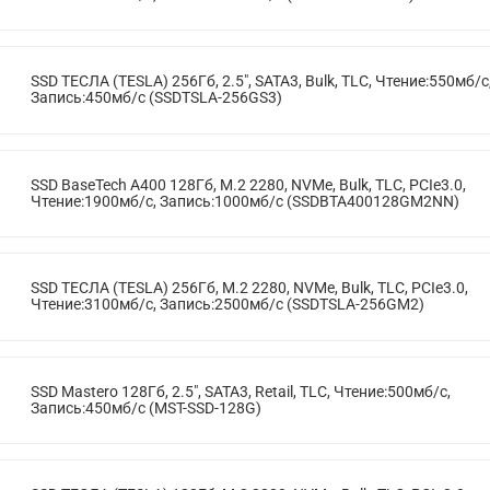
SSD ТЕСЛА (TESLA) 256Гб, 2.5", SATA3, Bulk, TLC, Чтение:550мб/с
Запись:450мб/с (SSDTSLA-256GS3)
SSD BaseTech A400 128Гб, M.2 2280, NVMe, Bulk, TLC, PCIe3.0,
Чтение:1900мб/с, Запись:1000мб/с (SSDBTA400128GM2NN)
SSD ТЕСЛА (TESLA) 256Гб, M.2 2280, NVMe, Bulk, TLC, PCIe3.0,
Чтение:3100мб/с, Запись:2500мб/с (SSDTSLA-256GM2)
SSD Mastero 128Гб, 2.5", SATA3, Retail, TLC, Чтение:500мб/с,
Запись:450мб/с (MST-SSD-128G)