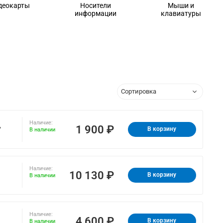
деокарты
Носители
Мыши и
информации
клавиатуры
Наличие:
,
1 900 ₽
В корзину
В наличии
Наличие:
10 130 ₽
В корзину
В наличии
Наличие:
4 600 ₽
В корзину
В наличии