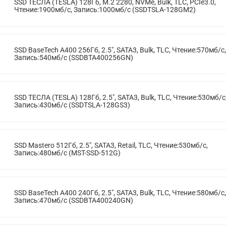
SSD ТЕСЛА (TESLA) 128Гб, M.2 2280, NVMe, Bulk, TLC, PCIe3.0,
Чтение:1900мб/с, Запись:1000мб/с (SSDTSLA-128GM2)
SSD BaseTech A400 256Гб, 2.5", SATA3, Bulk, TLC, Чтение:570мб/с,
Запись:540мб/с (SSDBTA400256GN)
SSD ТЕСЛА (TESLA) 128Гб, 2.5", SATA3, Bulk, TLC, Чтение:530мб/с
Запись:430мб/с (SSDTSLA-128GS3)
SSD Mastero 512Гб, 2.5", SATA3, Retail, TLC, Чтение:530мб/с,
Запись:480мб/с (MST-SSD-512G)
SSD BaseTech A400 240Гб, 2.5", SATA3, Bulk, TLC, Чтение:580мб/с,
Запись:470мб/с (SSDBTA400240GN)