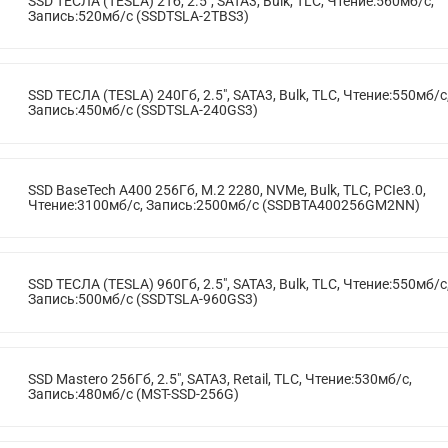
SSD ТЕСЛА (TESLA) 2Тб, 2.5", SATA3, Bulk, TLC, Чтение:560мб/с,
Запись:520мб/с (SSDTSLA-2TBS3)
SSD ТЕСЛА (TESLA) 240Гб, 2.5", SATA3, Bulk, TLC, Чтение:550мб/с
Запись:450мб/с (SSDTSLA-240GS3)
SSD BaseTech A400 256Гб, M.2 2280, NVMe, Bulk, TLC, PCIe3.0,
Чтение:3100мб/с, Запись:2500мб/с (SSDBTA400256GM2NN)
SSD ТЕСЛА (TESLA) 960Гб, 2.5", SATA3, Bulk, TLC, Чтение:550мб/с
Запись:500мб/с (SSDTSLA-960GS3)
SSD Mastero 256Гб, 2.5", SATA3, Retail, TLC, Чтение:530мб/с,
Запись:480мб/с (MST-SSD-256G)