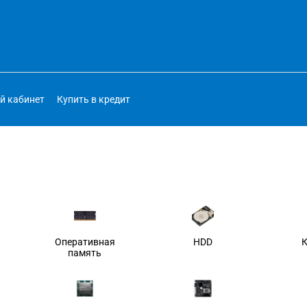
й кабинет
Купить в кредит
Оперативная
HDD
память