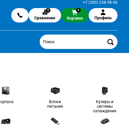
+7 (383) 258-58-46
0
0
Сравнение
Профиль
Корзина
Корпуса
Блоки
Кулеры и
питания
системы
охлаждения