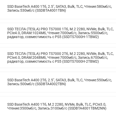
SSD BaseTech A400 1Тб, 2.5", SATA3, Bulk, TLC, Чтение:580мб/с,
Запись:530мб/с (SSDBTA4001TBN)
SSD ТЕСЛА (TESLA) PRO TS7000 1Тб, M.2 2280, NVMe, Bulk, TLC,
PCIe4.0, DRAM:1024Мб, Чтение:7000мб/с, Запись:5500мб/с,
радиатор, совместимость с PS5 (SSDTS7000H-1TBM2)
SSD ТЕСЛА (TESLA) PRO TS7000 2Тб, M.2 2280, NVMe, Bulk, TLC,
PCIe4.0, DRAM:2048Мб, Чтение:7000мб/с, Запись:6700мб/с,
радиатор, совместимость с PS5 (SSDTS7000H-2TBM2)
SSD BaseTech A400 2Тб, 2.5", SATA3, Bulk, TLC, Чтение:550мб/с,
Запись:500мб/с (SSDBTA4002TBN)
SSD BaseTech A400 1Тб, M.2 2280, NVMe, Bulk, TLC, PCIe3.0,
Чтение:3500мб/с, Запись:3100мб/с (SSDBTA4001TBM2NN)