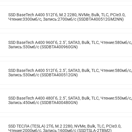
SSD BaseTech A400 512Гб, M.2 2280, NVMe, Bulk, TLC, PCIe3.0,
Чтение:3300мб/с, Запись:2700мб/с (SSDBTA400512GM2NN)
SSD BaseTech A400 960Гб, 2.5", SATA3, Bulk, TLC, Чтение:580мб/с,
Запись:530мб/с (SSDBTA400960GN)
SSD BaseTech A400 512Гб, 2.5", SATA3, Bulk, TLC, Чтение:580мб/с,
Запись:530мб/с (SSDBTA400512GN)
SSD BaseTech A400 480Гб, 2.5", SATA3, Bulk, TLC, Чтение:550мб/с,
Запись:450мб/с (SSDBTA400480GN)
SSD ТЕСЛА (TESLA) 2Тб, M.2 2280, NVMe, Bulk, TLC, PCIe3.0,
Чтение:2000мб/с, Запись:1600мб/с (SSDTSLA-2TBM2)