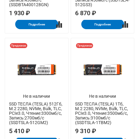
Запись:430мб/с
Запись:450мб/с (SSDTSLA-
(SSDBTA400128GN)
512GS3)
1 930 ₽
6 870 ₽
Подробнее
Подробнее
Предзаказ
Предзаказ
Не в наличии
Не в наличии
SSD ТЕСЛА (TESLA) 512Гб,
SSD ТЕСЛА (TESLA) 1Тб,
M.2 2280, NVMe, Bulk, TLC,
M.2 2280, NVMe, Bulk, TLC,
PCIe3.0, Чтение:3300мб/с,
PCIe3.0, Чтение:3500мб/с,
Запись:2700мб/с
Запись:3100мб/с
(SSDTSLA-512GM2)
(SSDTSLA-1TBM2)
5 410 ₽
9 310 ₽