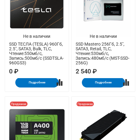
Не в наличии
Не в наличии
SSD ТЕСЛА (TESLA) 960Гб,
SSD Mastero 256Гб, 2.5",
2.5", SATA3, Bulk, TLC,
SATA3, Retail, TLC,
Чтение:550мб/с,
Чтение:530мб/с,
Запись:500мб/с (SSDTSLA-
Запись:480мб/с (MST-SSD-
960GS3)
256G)
0 ₽
2 540 ₽
Подробнее
Подробнее
Предзаказ
Предзаказ