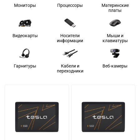
Мониторы
Процессоры
Материнские
платы
Видеокарты
Носители
Мыши и
информации
клавиатуры
Гарнитуры
Кабели и
Веб-камеры
переходники