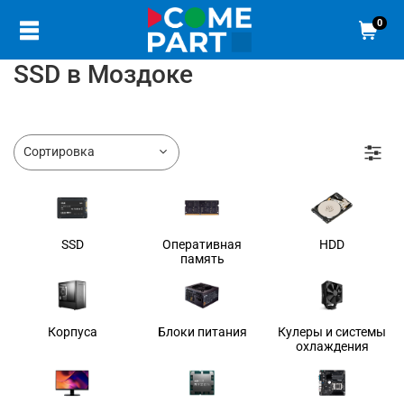
0
SSD в Моздоке
SSD
Оперативная
HDD
память
Корпуса
Блоки питания
Кулеры и системы
охлаждения