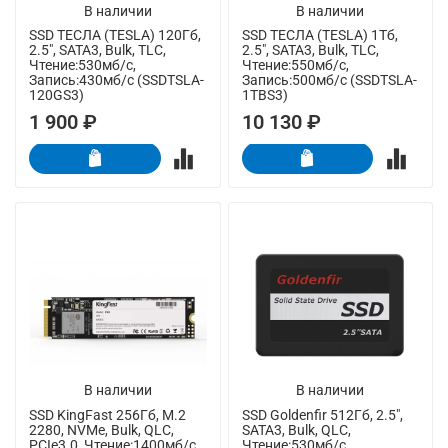
В наличии
В наличии
SSD ТЕСЛА (TESLA) 120Гб,
SSD ТЕСЛА (TESLA) 1Тб,
2.5", SATA3, Bulk, TLC,
2.5", SATA3, Bulk, TLC,
Чтение:530мб/с,
Чтение:550мб/с,
Запись:430мб/с (SSDTSLA-
Запись:500мб/с (SSDTSLA-
120GS3)
1TBS3)
1 900 ₽
10 130 ₽
В наличии
В наличии
SSD KingFast 256Гб, M.2
SSD Goldenfir 512Гб, 2.5",
2280, NVMe, Bulk, QLC,
SATA3, Bulk, QLC,
PCIe3.0, Чтение:1400мб/с,
Чтение:530мб/с,