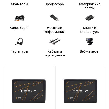
Мониторы
Процессоры
Материнские
платы
Видеокарты
Носители
Мыши и
информации
клавиатуры
Гарнитуры
Кабели и
Веб-камеры
переходники