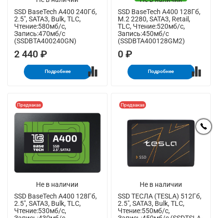
SSD BaseTech A400 240Гб,
SSD BaseTech A400 128Гб,
2.5", SATA3, Bulk, TLC,
M.2 2280, SATA3, Retail,
Чтение:580мб/с,
TLC, Чтение:520мб/с,
Запись:470мб/с
Запись:450мб/с
(SSDBTA400240GN)
(SSDBTA400128GM2)
2 440 ₽
0 ₽
Подробнее
Подробнее
Предзаказ
Предзаказ
Не в наличии
Не в наличии
SSD BaseTech A400 128Гб,
SSD ТЕСЛА (TESLA) 512Гб,
2.5", SATA3, Bulk, TLC,
2.5", SATA3, Bulk, TLC,
Чтение:530мб/с,
Чтение:550мб/с,