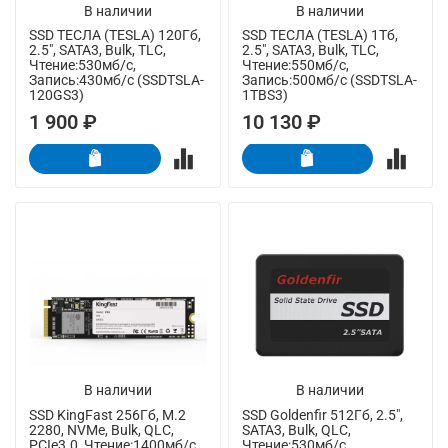
В наличии
В наличии
SSD ТЕСЛА (TESLA) 120Гб,
SSD ТЕСЛА (TESLA) 1Тб,
2.5", SATA3, Bulk, TLC,
2.5", SATA3, Bulk, TLC,
Чтение:530мб/с,
Чтение:550мб/с,
Запись:430мб/с (SSDTSLA-
Запись:500мб/с (SSDTSLA-
120GS3)
1TBS3)
1 900 ₽
10 130 ₽
В наличии
В наличии
SSD KingFast 256Гб, M.2
SSD Goldenfir 512Гб, 2.5",
2280, NVMe, Bulk, QLC,
SATA3, Bulk, QLC,
PCIe3.0, Чтение:1400мб/с,
Чтение:530мб/с,