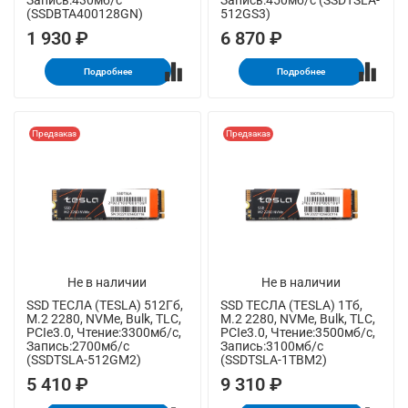
Запись:430мб/с
Запись:450мб/с (SSDTSLA-
(SSDBTA400128GN)
512GS3)
1 930 ₽
6 870 ₽
Подробнее
Подробнее
Предзаказ
Предзаказ
Не в наличии
Не в наличии
SSD ТЕСЛА (TESLA) 512Гб,
SSD ТЕСЛА (TESLA) 1Тб,
M.2 2280, NVMe, Bulk, TLC,
M.2 2280, NVMe, Bulk, TLC,
PCIe3.0, Чтение:3300мб/с,
PCIe3.0, Чтение:3500мб/с,
Запись:2700мб/с
Запись:3100мб/с
(SSDTSLA-512GM2)
(SSDTSLA-1TBM2)
5 410 ₽
9 310 ₽