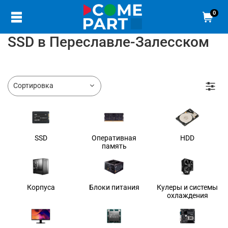
0
SSD в Переславле-Залесском
SSD
Оперативная
HDD
память
Корпуса
Блоки питания
Кулеры и системы
охлаждения