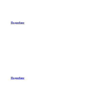
Подробнее
Подробнее