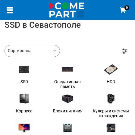
0
SSD в Севастополе
SSD
Оперативная
HDD
память
Корпуса
Блоки питания
Кулеры и системы
охлаждения