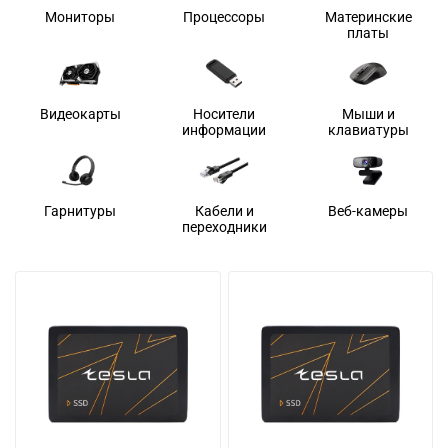
Мониторы
Процессоры
Материнские
платы
Видеокарты
Носители
Мыши и
информации
клавиатуры
Гарнитуры
Кабели и
Веб-камеры
переходники