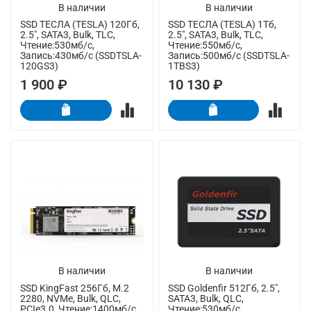
В наличии
В наличии
SSD ТЕСЛА (TESLA) 120Гб,
SSD ТЕСЛА (TESLA) 1Тб,
2.5", SATA3, Bulk, TLC,
2.5", SATA3, Bulk, TLC,
Чтение:530мб/с,
Чтение:550мб/с,
Запись:430мб/с (SSDTSLA-
Запись:500мб/с (SSDTSLA-
120GS3)
1TBS3)
1 900 ₽
10 130 ₽
В наличии
В наличии
SSD KingFast 256Гб, M.2
SSD Goldenfir 512Гб, 2.5",
2280, NVMe, Bulk, QLC,
SATA3, Bulk, QLC,
PCIe3.0, Чтение:1400мб/с,
Чтение:530мб/с,