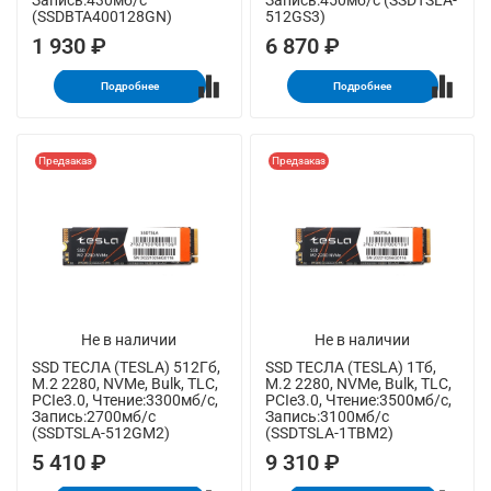
Запись:430мб/с
Запись:450мб/с (SSDTSLA-
(SSDBTA400128GN)
512GS3)
1 930 ₽
6 870 ₽
Подробнее
Подробнее
Предзаказ
Предзаказ
Не в наличии
Не в наличии
SSD ТЕСЛА (TESLA) 512Гб,
SSD ТЕСЛА (TESLA) 1Тб,
M.2 2280, NVMe, Bulk, TLC,
M.2 2280, NVMe, Bulk, TLC,
PCIe3.0, Чтение:3300мб/с,
PCIe3.0, Чтение:3500мб/с,
Запись:2700мб/с
Запись:3100мб/с
(SSDTSLA-512GM2)
(SSDTSLA-1TBM2)
5 410 ₽
9 310 ₽