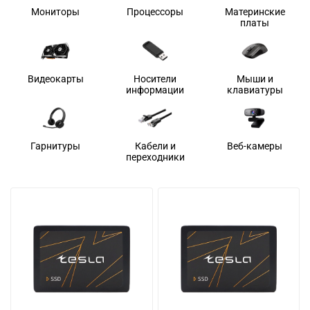
Мониторы
Процессоры
Материнские
платы
Видеокарты
Носители
Мыши и
информации
клавиатуры
Гарнитуры
Кабели и
Веб-камеры
переходники