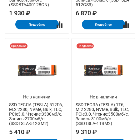
Запись:430мб/с
Запись:450мб/с (SSDTSLA-
(SSDBTA400128GN)
512GS3)
1 930 ₽
6 870 ₽
Подробнее
Подробнее
Предзаказ
Предзаказ
Не в наличии
Не в наличии
SSD ТЕСЛА (TESLA) 512Гб,
SSD ТЕСЛА (TESLA) 1Тб,
M.2 2280, NVMe, Bulk, TLC,
M.2 2280, NVMe, Bulk, TLC,
PCIe3.0, Чтение:3300мб/с,
PCIe3.0, Чтение:3500мб/с,
Запись:2700мб/с
Запись:3100мб/с
(SSDTSLA-512GM2)
(SSDTSLA-1TBM2)
5 410 ₽
9 310 ₽