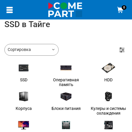
0
SSD в Тайге
SSD
Оперативная
HDD
память
Корпуса
Блоки питания
Кулеры и системы
охлаждения