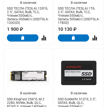
В наличии
В наличии
SSD ТЕСЛА (TESLA) 120Гб,
SSD ТЕСЛА (TESLA) 1Тб,
2.5", SATA3, Bulk, TLC,
2.5", SATA3, Bulk, TLC,
Чтение:530мб/с,
Чтение:550мб/с,
Запись:430мб/с (SSDTSLA-
Запись:500мб/с (SSDTSLA-
120GS3)
1TBS3)
1 900 ₽
10 130 ₽
В наличии
В наличии
SSD KingFast 256Гб, M.2
SSD Goldenfir 512Гб, 2.5",
2280, NVMe, Bulk, QLC,
SATA3, Bulk, QLC,
PCIe3.0, Чтение:1400мб/с,
Чтение:530мб/с,