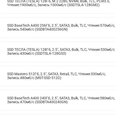
SSD ТЕСЛА (TESLA) 128Гб, M.2 2280, NVMe, Bulk, TLC, PCIe3.0,
Чтение:1900мб/с, Запись:1000мб/с (SSDTSLA-128GM2)
SSD BaseTech A400 256Гб, 2.5", SATA3, Bulk, TLC, Чтение:570мб/с,
Запись:540мб/с (SSDBTA400256GN)
SSD ТЕСЛА (TESLA) 128Гб, 2.5", SATA3, Bulk, TLC, Чтение:530мб/с
Запись:430мб/с (SSDTSLA-128GS3)
SSD Mastero 512Гб, 2.5", SATA3, Retail, TLC, Чтение:530мб/с,
Запись:480мб/с (MST-SSD-512G)
SSD BaseTech A400 240Гб, 2.5", SATA3, Bulk, TLC, Чтение:580мб/с,
Запись:470мб/с (SSDBTA400240GN)