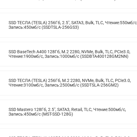
SSD ТЕСЛА (TESLA) 256Гб, 2.5", SATA3, Bulk, TLC, Чтение:550мб/с
Запись:450мб/с (SSDTSLA-256GS3)
SSD BaseTech A400 128Гб, M.2 2280, NVMe, Bulk, TLC, PCIe3.0,
Чтение:1900мб/с, Запись:1000мб/с (SSDBTA400128GM2NN)
SSD ТЕСЛА (TESLA) 256Гб, M.2 2280, NVMe, Bulk, TLC, PCIe3.0,
Чтение:3100мб/с, Запись:2500мб/с (SSDTSLA-256GM2)
SSD Mastero 128Гб, 2.5", SATA3, Retail, TLC, Чтение:500мб/с,
Запись:450мб/с (MST-SSD-128G)