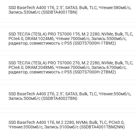
SSD BaseTech A400 1Тб, 2.5", SATA3, Bulk, TLC, Чтение:580мб/с,
Запись:530мб/с (SSDBTA4001TBN)
SSD ТЕСЛА (TESLA) PRO TS7000 1Тб, M.2 2280, NVMe, Bulk, TLC,
PCIe4.0, DRAM:1024Мб, Чтение:7000мб/с, Запись:5500мб/с,
радиатор, совместимость с PS5 (SSDTS7000H-1TBM2)
SSD ТЕСЛА (TESLA) PRO TS7000 2Тб, M.2 2280, NVMe, Bulk, TLC,
PCIe4.0, DRAM:2048Мб, Чтение:7000мб/с, Запись:6700мб/с,
радиатор, совместимость с PS5 (SSDTS7000H-2TBM2)
SSD BaseTech A400 2Тб, 2.5", SATA3, Bulk, TLC, Чтение:550мб/с,
Запись:500мб/с (SSDBTA4002TBN)
SSD BaseTech A400 1Тб, M.2 2280, NVMe, Bulk, TLC, PCIe3.0,
Чтение:3500мб/с, Запись:3100мб/с (SSDBTA4001TBM2NN)