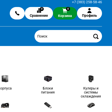
+7 (383) 258-58-46
0
0
Сравнение
Профиль
Корзина
Корпуса
Блоки
Кулеры и
питания
системы
охлаждения