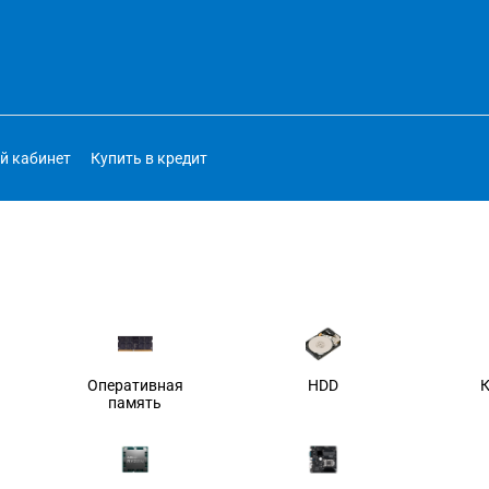
й кабинет
Купить в кредит
Оперативная
HDD
память