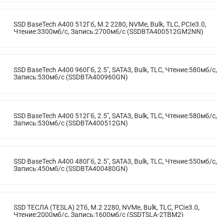
SSD BaseTech A400 512Гб, M.2 2280, NVMe, Bulk, TLC, PCIe3.0,
Чтение:3300мб/с, Запись:2700мб/с (SSDBTA400512GM2NN)
SSD BaseTech A400 960Гб, 2.5", SATA3, Bulk, TLC, Чтение:580мб/с,
Запись:530мб/с (SSDBTA400960GN)
SSD BaseTech A400 512Гб, 2.5", SATA3, Bulk, TLC, Чтение:580мб/с,
Запись:530мб/с (SSDBTA400512GN)
SSD BaseTech A400 480Гб, 2.5", SATA3, Bulk, TLC, Чтение:550мб/с,
Запись:450мб/с (SSDBTA400480GN)
SSD ТЕСЛА (TESLA) 2Тб, M.2 2280, NVMe, Bulk, TLC, PCIe3.0,
Чтение:2000мб/с, Запись:1600мб/с (SSDTSLA-2TBM2)