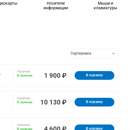
деокарты
Носители
Мыши и
информации
клавиатуры
Наличие:
,
1 900 ₽
В корзину
В наличии
Наличие:
10 130 ₽
В корзину
В наличии
Наличие:
4 600 ₽
В корзину
В наличии