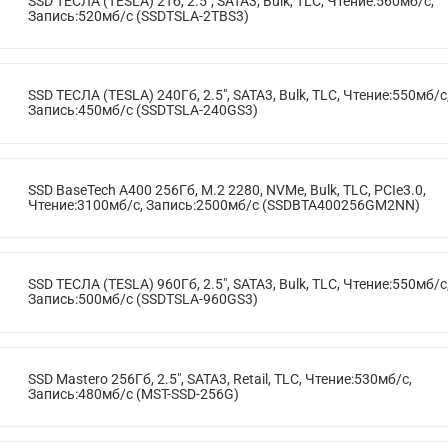
SSD ТЕСЛА (TESLA) 2Тб, 2.5", SATA3, Bulk, TLC, Чтение:560мб/с,
Запись:520мб/с (SSDTSLA-2TBS3)
SSD ТЕСЛА (TESLA) 240Гб, 2.5", SATA3, Bulk, TLC, Чтение:550мб/с
Запись:450мб/с (SSDTSLA-240GS3)
SSD BaseTech A400 256Гб, M.2 2280, NVMe, Bulk, TLC, PCIe3.0,
Чтение:3100мб/с, Запись:2500мб/с (SSDBTA400256GM2NN)
SSD ТЕСЛА (TESLA) 960Гб, 2.5", SATA3, Bulk, TLC, Чтение:550мб/с
Запись:500мб/с (SSDTSLA-960GS3)
SSD Mastero 256Гб, 2.5", SATA3, Retail, TLC, Чтение:530мб/с,
Запись:480мб/с (MST-SSD-256G)