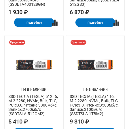
Запись:430мб/с
Запись:450мб/с (SSDTSLA-
(SSDBTA400128GN)
512GS3)
1 930 ₽
6 870 ₽
Подробнее
Подробнее
Предзаказ
Предзаказ
Не в наличии
Не в наличии
SSD ТЕСЛА (TESLA) 512Гб,
SSD ТЕСЛА (TESLA) 1Тб,
M.2 2280, NVMe, Bulk, TLC,
M.2 2280, NVMe, Bulk, TLC,
PCIe3.0, Чтение:3300мб/с,
PCIe3.0, Чтение:3500мб/с,
Запись:2700мб/с
Запись:3100мб/с
(SSDTSLA-512GM2)
(SSDTSLA-1TBM2)
5 410 ₽
9 310 ₽