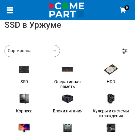
0
SSD в Уржуме
SSD
Оперативная
HDD
память
Корпуса
Блоки питания
Кулеры и системы
охлаждения