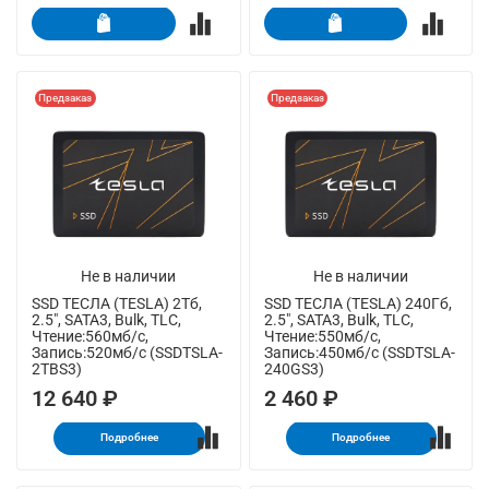
Предзаказ
Предзаказ
Не в наличии
Не в наличии
SSD ТЕСЛА (TESLA) 2Тб,
SSD ТЕСЛА (TESLA) 240Гб,
2.5", SATA3, Bulk, TLC,
2.5", SATA3, Bulk, TLC,
Чтение:560мб/с,
Чтение:550мб/с,
Запись:520мб/с (SSDTSLA-
Запись:450мб/с (SSDTSLA-
2TBS3)
240GS3)
12 640 ₽
2 460 ₽
Подробнее
Подробнее