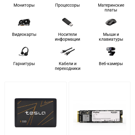
Мониторы
Процессоры
Материнские
платы
Видеокарты
Носители
Мыши и
информации
клавиатуры
Гарнитуры
Кабели и
Веб-камеры
переходники