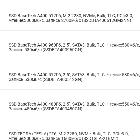
SSD BaseTech A400 512Гб, M.2 2280, NVMe, Bulk, TLC, PCIe3.0,
Чтение:3300мб/с, Запись:2700мб/с (SSDBTA400512GM2NN)
SSD BaseTech A400 960Гб, 2.5", SATA3, Bulk, TLC, Чтение:580мб/с,
Запись:530мб/с (SSDBTA400960GN)
SSD BaseTech A400 512Гб, 2.5", SATA3, Bulk, TLC, Чтение:580мб/с,
Запись:530мб/с (SSDBTA400512GN)
SSD BaseTech A400 480Гб, 2.5", SATA3, Bulk, TLC, Чтение:550мб/с,
Запись:450мб/с (SSDBTA400480GN)
SSD ТЕСЛА (TESLA) 2Тб, M.2 2280, NVMe, Bulk, TLC, PCIe3.0,
Чтение:2000мб/с, Запись:1600мб/с (SSDTSLA-2TBM2)