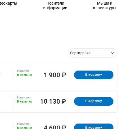
деокарты
Носители
Мыши и
информации
клавиатуры
Наличие:
,
1 900 ₽
В корзину
В наличии
Наличие:
10 130 ₽
В корзину
В наличии
Наличие:
4 600 ₽
В корзину
В наличии