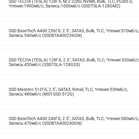
SSD ТЕСЛА (TESLA) 128Гб, M.2 2280, NVMe, Bulk, TLC, PCIe3.0,
Чтение:1900мб/с, Запись:1000мб/с (SSDTSLA-128GM2)
SSD BaseTech A400 256Гб, 2.5", SATA3, Bulk, TLC, Чтение:570мб/с,
Запись:540мб/с (SSDBTA400256GN)
SSD ТЕСЛА (TESLA) 128Гб, 2.5", SATA3, Bulk, TLC, Чтение:530мб/с
Запись:430мб/с (SSDTSLA-128GS3)
SSD Mastero 512Гб, 2.5", SATA3, Retail, TLC, Чтение:530мб/с,
Запись:480мб/с (MST-SSD-512G)
SSD BaseTech A400 240Гб, 2.5", SATA3, Bulk, TLC, Чтение:580мб/с,
Запись:470мб/с (SSDBTA400240GN)